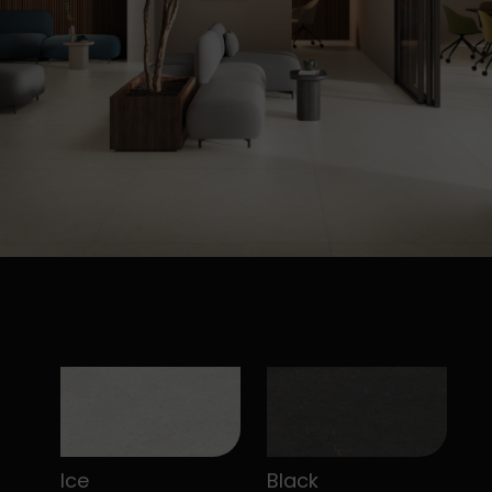
Ice
Black