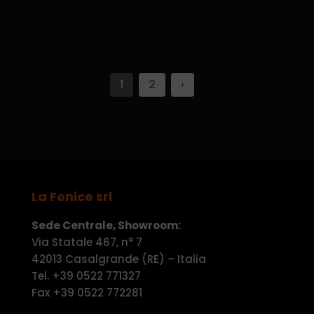
1
2
›
La Fenice srl
Sede Centrale, Showroom:
Via Statale 467, n° 7
42013 Casalgrande (RE) – Italia
Tel. +39 0522 771327
Fax +39 0522 772281