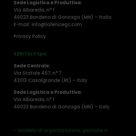
Sede Logistica e Produttiva
:
Via Albareda, n° 1
46023 Bondeno di Gonzaga (MN) – Italia
E-mail: info@lafenicegc.com
Privacy Policy
KERITALY Spa
Sede Centrale:
Via Statale 467, n° 7
42013 Casalgrande (RE) – Italy
Sede Logistica e Produttiva
:
Via Albareda, n° 1
46023 Bondeno di Gonzaga (MN) – Italy
• Modello di organizzazione, gestione e