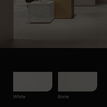
White
Bone