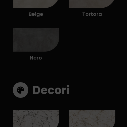
Beige
Tortora
Nero
Decori