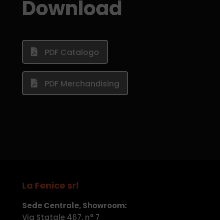
Download
PDF Catalogo
PDF Merchandising
La Fenice srl
Sede Centrale, Showroom:
Via Statale 467, n° 7