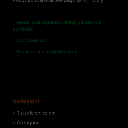
46023 Bondeno di Gonzaga (MN) – Italy
• Modello di organizzazione, gestione e
controllo
• Codice etico
• Procedura di segnalazione
Collezioni
Tutte le collezioni
Categorie