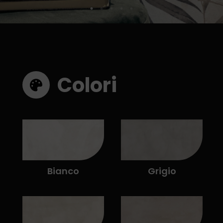
Colori
Bianco
Grigio