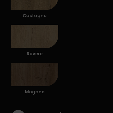
Castagno
Rovere
Mogano