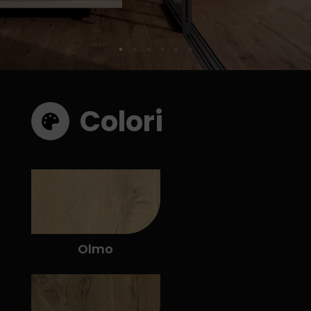
Colori
Olmo