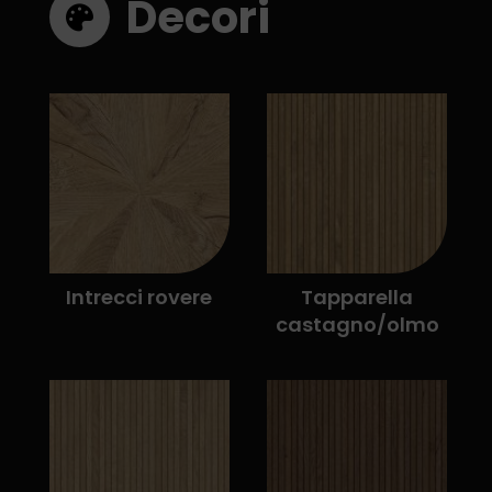
Decori
Intrecci rovere
Tapparella
castagno/olmo