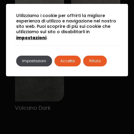
Utilizziamo i cookie per offrirti la migliore
esperienza di utilizzo e navigazione nel nostro
sito web. Puoi scoprire di più sui cookie che
utilizziamo sul sito o disabilitarli in
Ice Pearl
Artik Grey
impostazioni
.
Impostazioni
Accetta
Rifiuta
Volcano Dark