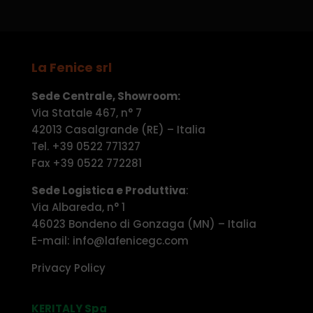
La Fenice srl
Sede Centrale, Showroom:
Via Statale 467, n° 7
42013 Casalgrande (RE) – Italia
Tel. +39 0522 771327
Fax +39 0522 772281
Sede Logistica e Produttiva
:
Via Albareda, n° 1
46023 Bondeno di Gonzaga (MN) – Italia
E-mail: info@lafenicegc.com
Privacy Policy
KERITALY Spa