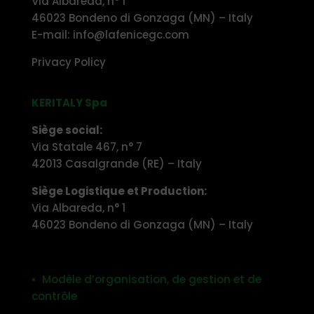
Via Albareda, n° 1
46023 Bondeno di Gonzaga (MN) – Italy
E-mail: info@lafenicegc.com
Privacy Policy
KERITALY Spa
Siège social:
Via Statale 467, n° 7
42013 Casalgrande (RE) – Italy
Siège Logistique et Production:
Via Albareda, n° 1
46023 Bondeno di Gonzaga (MN) – Italy
• Modèle d’organisation, de gestion et de
contrôle