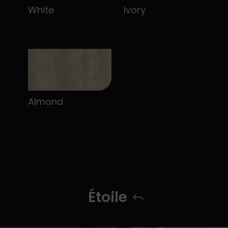
White
Ivory
Almond
Étoile