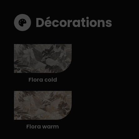
Décorations
Flora cold
Flora warm