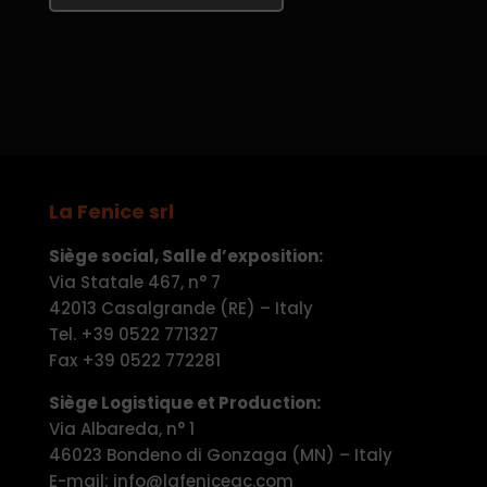
La Fenice srl
Siège social, Salle d’exposition:
Via Statale 467, n° 7
42013 Casalgrande (RE) – Italy
Tel. +39 0522 771327
Fax +39 0522 772281
Siège Logistique et Production:
Via Albareda, n° 1
46023 Bondeno di Gonzaga (MN) – Italy
E-mail: info@lafenicegc.com