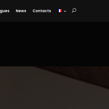
ogues
News
Contacts