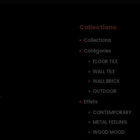
Collections
Collections
Catégories
FLOOR TILE
WALL TILE
WALL BRICK
OUTDOOR
y
Effets
CONTEMPORARY
METAL FEELING
WOOD MOOD