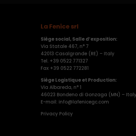
La Fenice srl
Siège social, Salle d’exposition:
Via Statale 467, n° 7
42013 Casalgrande (RE) – Italy
Tel. +39 0522 771327
Fax +39 0522 772281
Siège Logistique et Production:
Via Albareda, n° 1
46023 Bondeno di Gonzaga (MN) – Ital
E-mail: info@lafenicegc.com
Privacy Policy