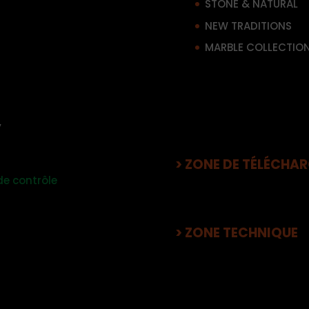
STONE & NATURAL
NEW TRADITIONS
MARBLE COLLECTIO
y
> ZONE DE TÉLÉCHA
de contrôle
> ZONE TECHNIQUE