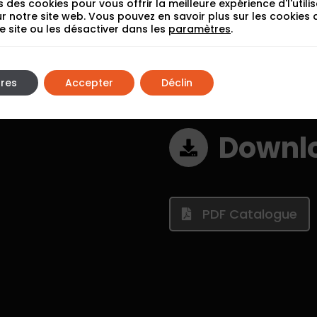
s des cookies pour vous offrir la meilleure expérience d'l'utilis
ur notre site web. Vous pouvez en savoir plus sur les cookies
 le site ou les désactiver dans les
paramètres
.
Beige
Grigio
res
Accepter
Déclin
Downl
PDF Catalogue