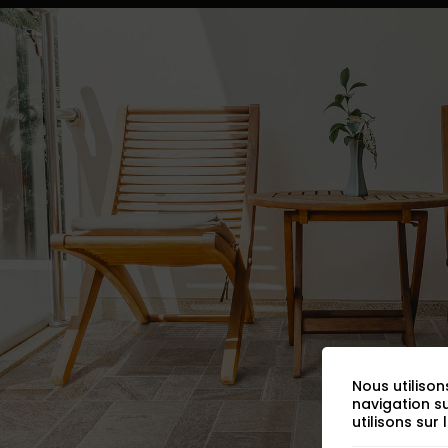
Nous utilison
navigation s
utilisons sur