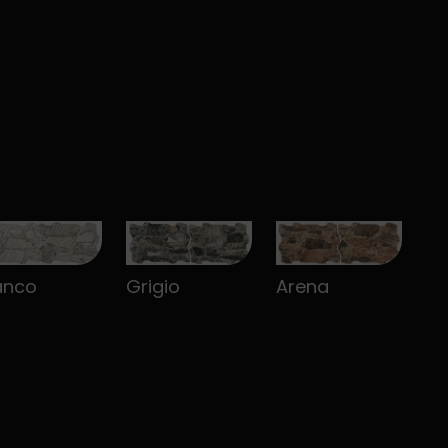
anco
Grigio
Arena