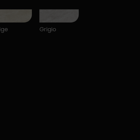
ige
Grigio