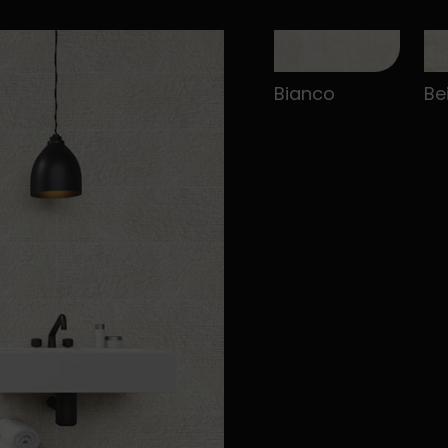
Bianco
Be