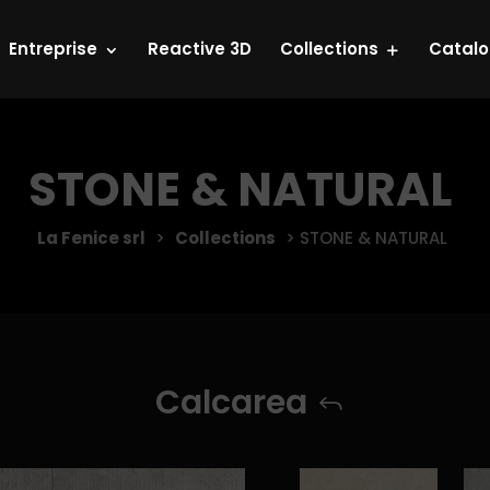
Entreprise
Reactive 3D
Collections
Catal
STONE & NATURAL
La Fenice srl
>
Collections
>
STONE & NATURAL
Calcarea