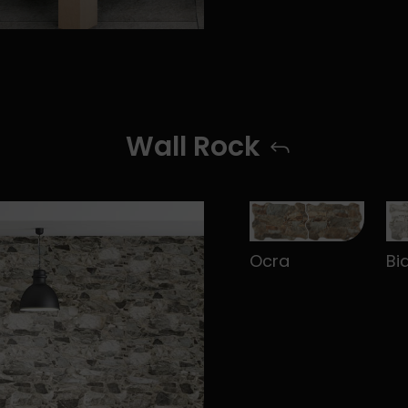
Wall Rock
Ocra
Bi