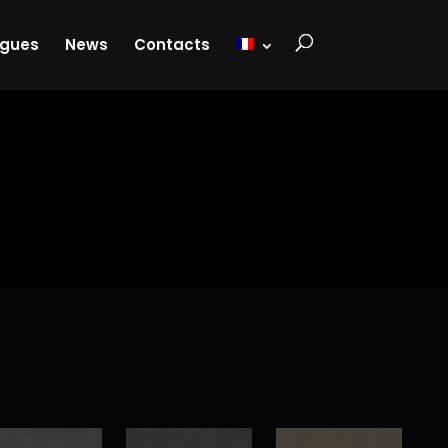
ogues
News
Contacts