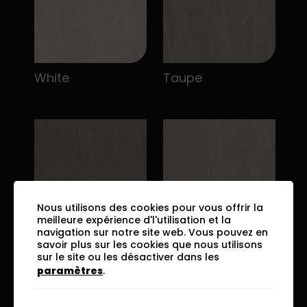
White
Taupe
Nous utilisons des cookies pour vous offrir la
meilleure expérience d'l'utilisation et la
navigation sur notre site web. Vous pouvez en
savoir plus sur les cookies que nous utilisons
Grey
Silver
sur le site ou les désactiver dans les
paramètres
.