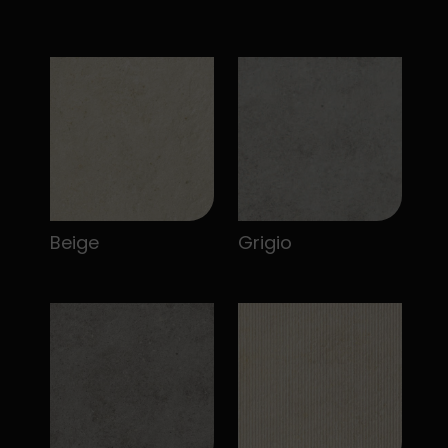
Beige
Grigio