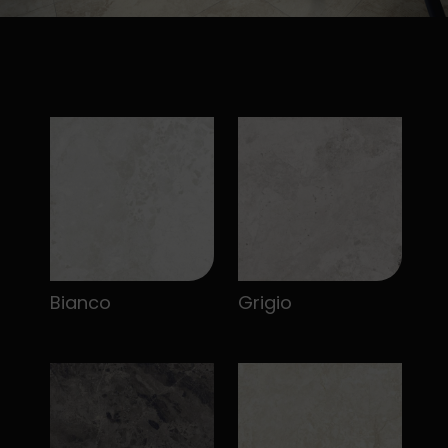
Bianco
Grigio