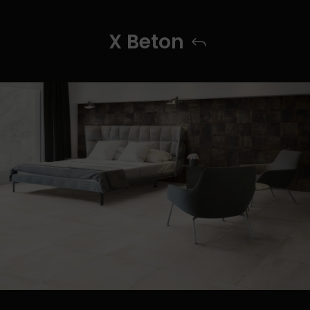
X Beton