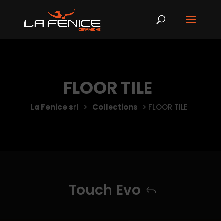
FLOOR TILE
La Fenice srl
>
Collections
>
FLOOR TILE
Touch Evo