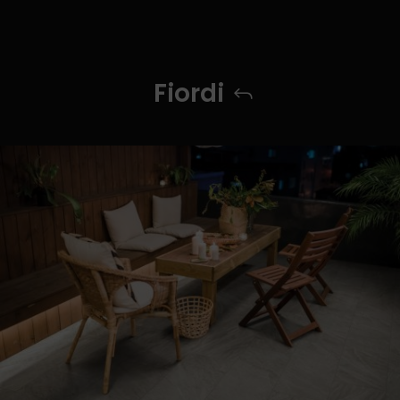
Fiordi