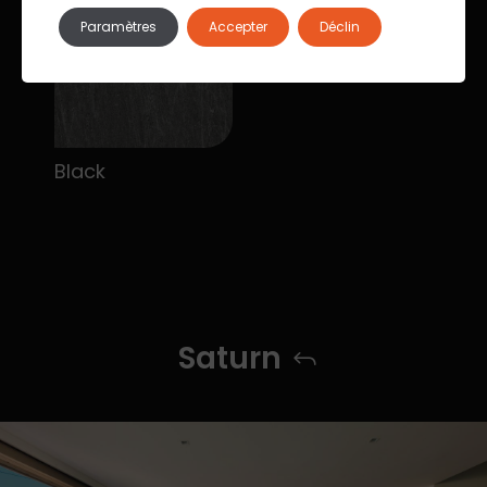
Paramètres
Accepter
Déclin
Black
Saturn